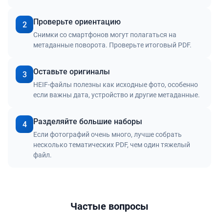
Проверьте ориентацию
2
Снимки со смартфонов могут полагаться на
метаданные поворота. Проверьте итоговый PDF.
Оставьте оригиналы
3
HEIF-файлы полезны как исходные фото, особенно
если важны дата, устройство и другие метаданные.
Разделяйте большие наборы
4
Если фотографий очень много, лучше собрать
несколько тематических PDF, чем один тяжелый
файл.
Частые вопросы