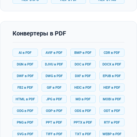
Конвертеры в PDF
AI в PDF
AVIF в PDF
BMP в PDF
CDR в PDF
DGN в PDF
DJVU в PDF
DOC в PDF
DOCX в PDF
DWF в PDF
DWG в PDF
DXF в PDF
EPUB в PDF
FB2 в PDF
GIF в PDF
HEIC в PDF
HEIF в PDF
HTML в PDF
JPG в PDF
MD в PDF
MOBI в PDF
ODG в PDF
ODP в PDF
ODS в PDF
ODT в PDF
PNG в PDF
PPT в PDF
PPTX в PDF
RTF в PDF
SVG в PDF
TIFF в PDF
TXT в PDF
WEBP в PDF