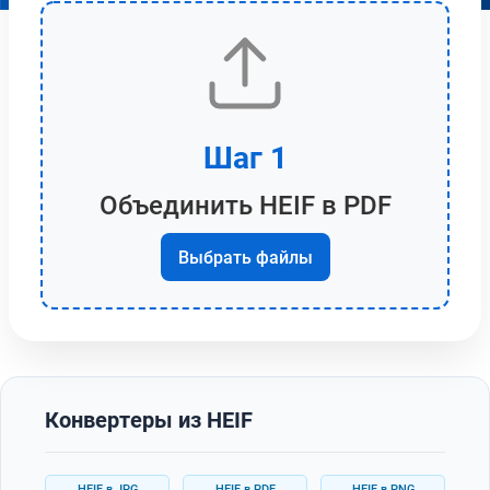
Шаг 1
Объединить HEIF в PDF
Выбрать файлы
Конвертеры из HEIF
HEIF в JPG
HEIF в PDF
HEIF в PNG