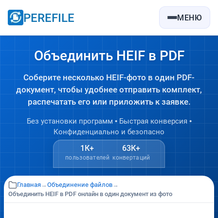
PEREFILE
МЕНЮ
Объединить HEIF в PDF
Соберите несколько HEIF-фото в один PDF-
документ, чтобы удобнее отправить комплект,
распечатать его или приложить к заявке.
Без установки программ • Быстрая конверсия •
Конфиденциально и безопасно
1К+
63К+
пользователей
конвертаций
Главная
→
Объединение файлов
→
Объединить HEIF в PDF онлайн в один документ из фото