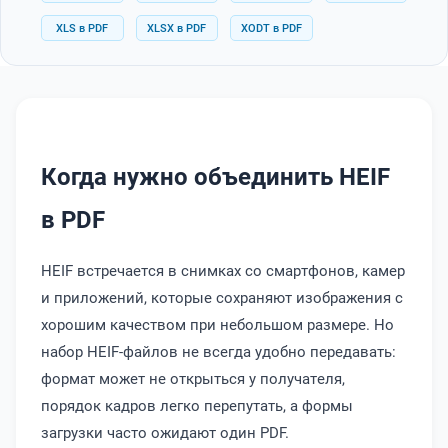
XLS в PDF
XLSX в PDF
XODT в PDF
Когда нужно объединить HEIF
в PDF
HEIF встречается в снимках со смартфонов, камер
и приложений, которые сохраняют изображения с
хорошим качеством при небольшом размере. Но
набор HEIF-файлов не всегда удобно передавать:
формат может не открыться у получателя,
порядок кадров легко перепутать, а формы
загрузки часто ожидают один PDF.