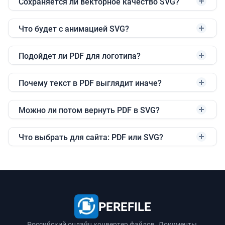
Сохраняется ли векторное качество SVG?
Что будет с анимацией SVG?
Подойдет ли PDF для логотипа?
Почему текст в PDF выглядит иначе?
Можно ли потом вернуть PDF в SVG?
Что выбрать для сайта: PDF или SVG?
PEREFILE
Российский онлайн конвертер файлов. Документы,