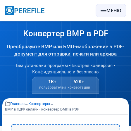
PEREFILE
МЕНЮ
Конвертер BMP в PDF
Преобразуйте BMP или БМП-изображение в PDF-
документ для отправки, печати или архива
Без установки программ • Быстрая конверсия •
Конфиденциально и безопасно
1К+
62К+
пользователей
конвертаций
Главная
→
Конвертеры
→
BMP в ПДФ онлайн - конвертер БМП в PDF