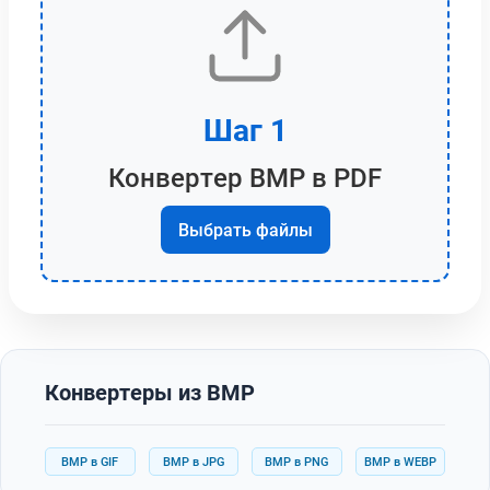
Шаг 1
Конвертер BMP в PDF
Выбрать файлы
Конвертеры из BMP
BMP в GIF
BMP в JPG
BMP в PNG
BMP в WEBP