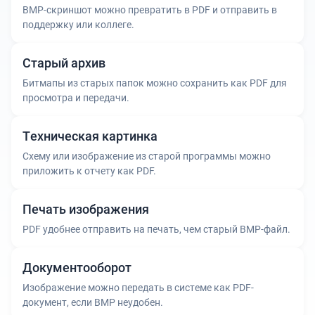
BMP-скриншот можно превратить в PDF и отправить в
поддержку или коллеге.
Старый архив
Битмапы из старых папок можно сохранить как PDF для
просмотра и передачи.
Техническая картинка
Схему или изображение из старой программы можно
приложить к отчету как PDF.
Печать изображения
PDF удобнее отправить на печать, чем старый BMP-файл.
Документооборот
Изображение можно передать в системе как PDF-
документ, если BMP неудобен.