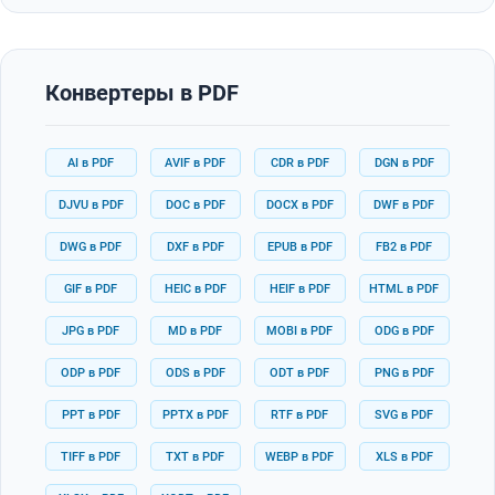
Конвертеры в PDF
AI в PDF
AVIF в PDF
CDR в PDF
DGN в PDF
DJVU в PDF
DOC в PDF
DOCX в PDF
DWF в PDF
DWG в PDF
DXF в PDF
EPUB в PDF
FB2 в PDF
GIF в PDF
HEIC в PDF
HEIF в PDF
HTML в PDF
JPG в PDF
MD в PDF
MOBI в PDF
ODG в PDF
ODP в PDF
ODS в PDF
ODT в PDF
PNG в PDF
PPT в PDF
PPTX в PDF
RTF в PDF
SVG в PDF
TIFF в PDF
TXT в PDF
WEBP в PDF
XLS в PDF