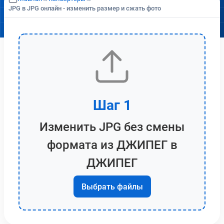
JPG в JPG онлайн - изменить размер и сжать фото
Шаг 1
Изменить JPG без смены
формата из ДЖИПЕГ в
ДЖИПЕГ
Выбрать файлы