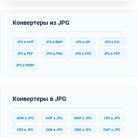
Конвертеры из JPG
JPG в AVIF
JPG в BMP
JPG в GIF
JPG в ICO
JPG в PDF
JPG в PNG
JPG в SVG
JPG в TIFF
JPG в WEBP
Конвертеры в JPG
ARW в JPG
AVIF в JPG
BMP в JPG
CR2 в JPG
CR3 в JPG
DGN в JPG
DNG в JPG
DWF в JPG