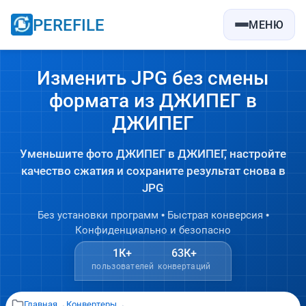
PEREFILE
МЕНЮ
Изменить JPG без смены
формата из ДЖИПЕГ в
ДЖИПЕГ
Уменьшите фото ДЖИПЕГ в ДЖИПЕГ, настройте
качество сжатия и сохраните результат снова в
JPG
Без установки программ • Быстрая конверсия •
Конфиденциально и безопасно
1К+
63К+
пользователей
конвертаций
Главная
→
Конвертеры
→