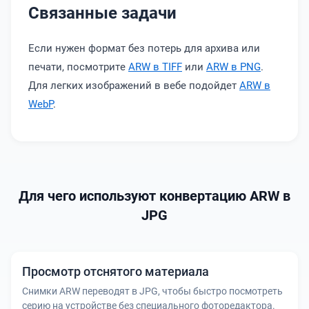
Связанные задачи
Если нужен формат без потерь для архива или
печати, посмотрите
ARW в TIFF
или
ARW в PNG
.
Для легких изображений в вебе подойдет
ARW в
WebP
.
Для чего используют конвертацию ARW в
JPG
Просмотр отснятого материала
Снимки ARW переводят в JPG, чтобы быстро посмотреть
серию на устройстве без специального фоторедактора.