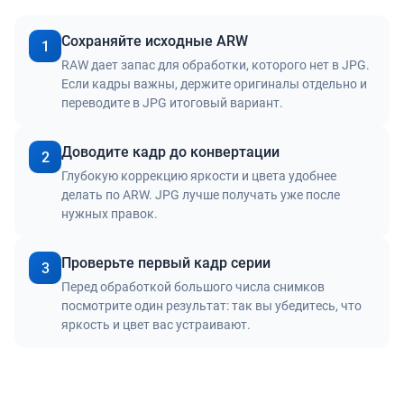
Сохраняйте исходные ARW
1
RAW дает запас для обработки, которого нет в JPG.
Если кадры важны, держите оригиналы отдельно и
переводите в JPG итоговый вариант.
Доводите кадр до конвертации
2
Глубокую коррекцию яркости и цвета удобнее
делать по ARW. JPG лучше получать уже после
нужных правок.
Проверьте первый кадр серии
3
Перед обработкой большого числа снимков
посмотрите один результат: так вы убедитесь, что
яркость и цвет вас устраивают.