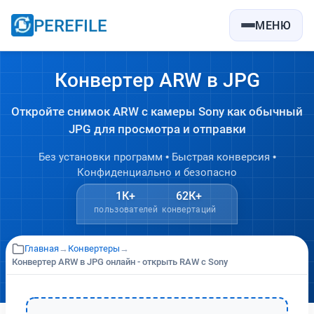
PEREFILE
МЕНЮ
Конвертер ARW в JPG
Откройте снимок ARW с камеры Sony как обычный
JPG для просмотра и отправки
Без установки программ • Быстрая конверсия •
Конфиденциально и безопасно
1К+
62К+
пользователей
конвертаций
Главная
→
Конвертеры
→
Конвертер ARW в JPG онлайн - открыть RAW с Sony