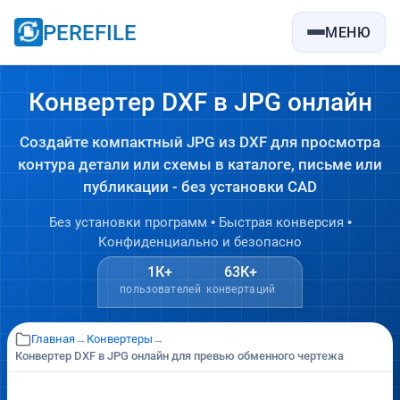
PEREFILE
МЕНЮ
Конвертер DXF в JPG онлайн
Создайте компактный JPG из DXF для просмотра
контура детали или схемы в каталоге, письме или
публикации - без установки CAD
Без установки программ • Быстрая конверсия •
Конфиденциально и безопасно
1К+
63К+
пользователей
конвертаций
Главная
→
Конвертеры
→
Конвертер DXF в JPG онлайн для превью обменного чертежа