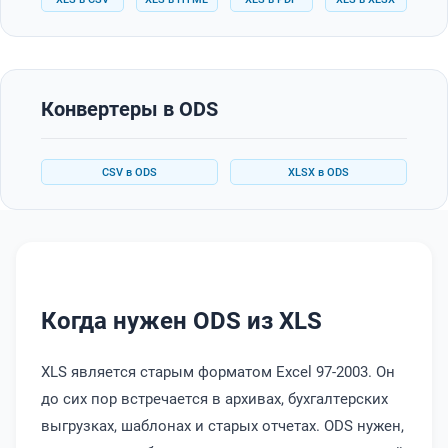
Конвертеры в ODS
CSV в ODS
XLSX в ODS
Когда нужен ODS из XLS
XLS является старым форматом Excel 97-2003. Он
до сих пор встречается в архивах, бухгалтерских
выгрузках, шаблонах и старых отчетах. ODS нужен,