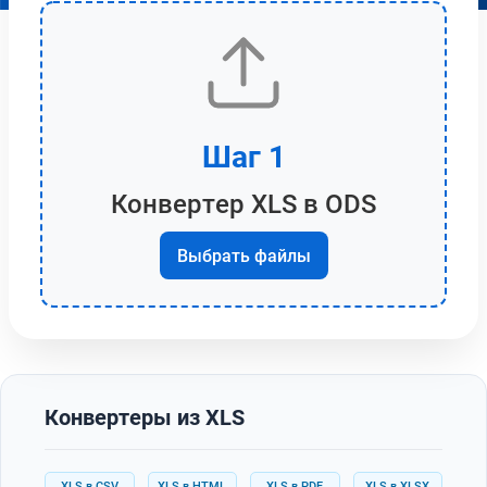
Шаг 1
Конвертер XLS в ODS
Выбрать файлы
Конвертеры из XLS
XLS в CSV
XLS в HTML
XLS в PDF
XLS в XLSX