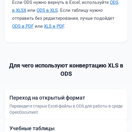
Если ODS нужно вернуть в Excel, используйте
ODS
в XLSX
или
ODS в XLS
. Если таблицу нужно
отправить без редактирования, лучше подойдет
ODS в PDF
или
XLS в PDF
.
Для чего используют конвертацию XLS в
ODS
Переход на открытый формат
Переведите старые Excel-файлы в ODS для работы в среде
OpenDocument.
Учебные таблицы