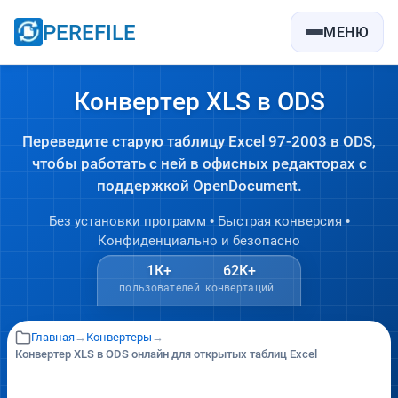
PEREFILE
МЕНЮ
Конвертер XLS в ODS
Переведите старую таблицу Excel 97-2003 в ODS,
чтобы работать с ней в офисных редакторах с
поддержкой OpenDocument.
Без установки программ • Быстрая конверсия •
Конфиденциально и безопасно
1К+
62К+
пользователей
конвертаций
Главная
→
Конвертеры
→
Конвертер XLS в ODS онлайн для открытых таблиц Excel