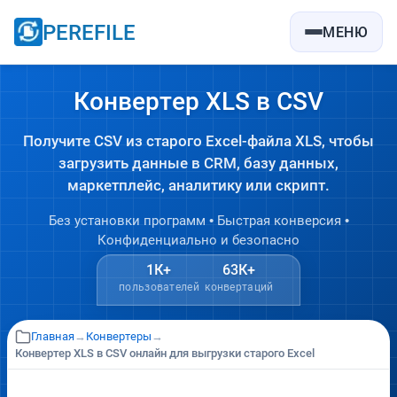
PEREFILE
МЕНЮ
Конвертер XLS в CSV
Получите CSV из старого Excel-файла XLS, чтобы
загрузить данные в CRM, базу данных,
маркетплейс, аналитику или скрипт.
Без установки программ • Быстрая конверсия •
Конфиденциально и безопасно
1К+
63К+
пользователей
конвертаций
Главная
→
Конвертеры
→
Конвертер XLS в CSV онлайн для выгрузки старого Excel