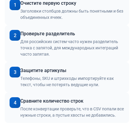
Очистите первую строку
1
Заголовки столбцов должны быть понятными и без
объединенных ячеек.
Проверьте разделитель
2
Для российских систем часто нужен разделитель
точка с запятой, для международных интеграций
часто запятая.
Защитите артикулы
3
Телефоны, SKU и штрихкоды импортируйте как
текст, чтобы не потерять ведущие нули.
Сравните количество строк
4
После конвертации проверьте, что в CSV попали все
нужные строки, а пустые хвосты не добавились.