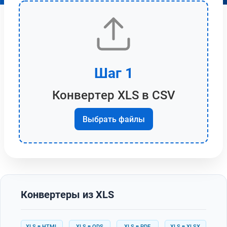
Шаг 1
Конвертер XLS в CSV
Выбрать файлы
Конвертеры из XLS
XLS в HTML
XLS в ODS
XLS в PDF
XLS в XLSX