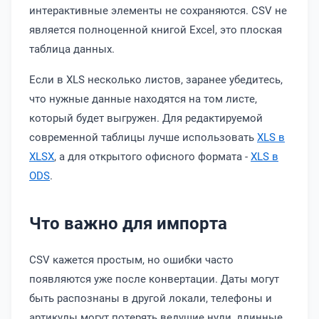
интерактивные элементы не сохраняются. CSV не
является полноценной книгой Excel, это плоская
таблица данных.
Если в XLS несколько листов, заранее убедитесь,
что нужные данные находятся на том листе,
который будет выгружен. Для редактируемой
современной таблицы лучше использовать
XLS в
XLSX
, а для открытого офисного формата -
XLS в
ODS
.
Что важно для импорта
CSV кажется простым, но ошибки часто
появляются уже после конвертации. Даты могут
быть распознаны в другой локали, телефоны и
артикулы могут потерять ведущие нули, длинные