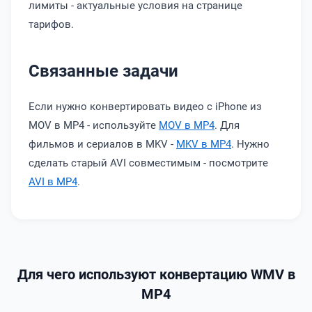
лимиты - актуальные условия на странице
тарифов.
Связанные задачи
Если нужно конвертировать видео с iPhone из
MOV в MP4 - используйте
MOV в MP4
. Для
фильмов и сериалов в MKV -
MKV в MP4
. Нужно
сделать старый AVI совместимым - посмотрите
AVI в MP4
.
Для чего используют конвертацию WMV в
MP4