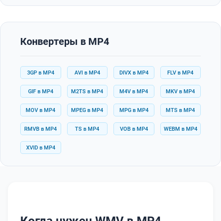
Конвертеры в MP4
3GP в MP4
AVI в MP4
DIVX в MP4
FLV в MP4
GIF в MP4
M2TS в MP4
M4V в MP4
MKV в MP4
MOV в MP4
MPEG в MP4
MPG в MP4
MTS в MP4
RMVB в MP4
TS в MP4
VOB в MP4
WEBM в MP4
XVID в MP4
Когда нужен WMV в MP4