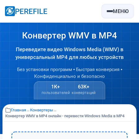
PEREFILE
МЕНЮ
Конвертер WMV в MP4
Переведите видео Windows Media (WMV) в
универсальный MP4 для любых устройств
Без установки программ • Быстрая конверсия •
Конфиденциально и безопасно
1К+
63К+
пользователей
конвертаций
Главная
→
Конвертеры
→
Конвертер WMV в MP4 онлайн - перевести Windows Media в MP4