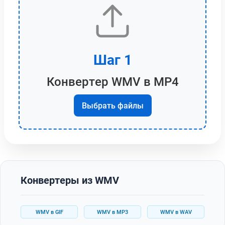
Шаг 1
Конвертер WMV в MP4
Выбрать файлы
Конвертеры из WMV
WMV в GIF
WMV в MP3
WMV в WAV