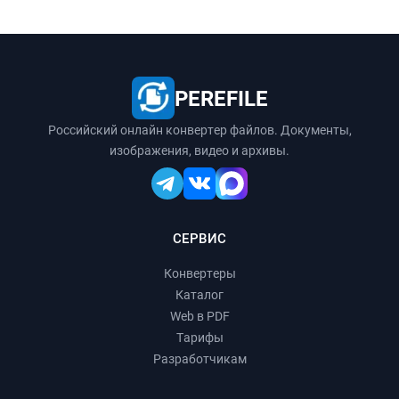
PEREFILE
Российский онлайн конвертер файлов. Документы,
изображения, видео и архивы.
СЕРВИС
Конвертеры
Каталог
Web в PDF
Тарифы
Разработчикам