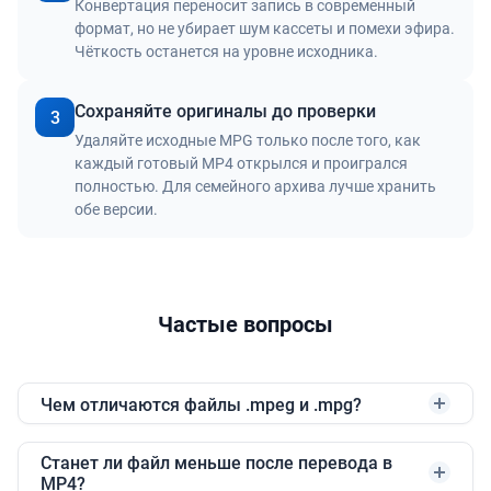
Конвертация переносит запись в современный
формат, но не убирает шум кассеты и помехи эфира.
Чёткость останется на уровне исходника.
Сохраняйте оригиналы до проверки
3
Удаляйте исходные MPG только после того, как
каждый готовый MP4 открылся и проигрался
полностью. Для семейного архива лучше хранить
обе версии.
Частые вопросы
Чем отличаются файлы .mpeg и .mpg?
Станет ли файл меньше после перевода в
MP4?