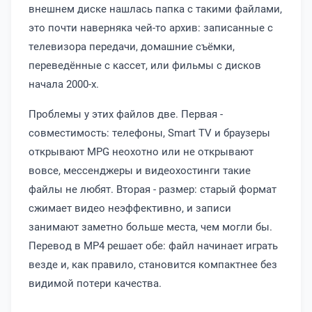
внешнем диске нашлась папка с такими файлами,
это почти наверняка чей-то архив: записанные с
телевизора передачи, домашние съёмки,
переведённые с кассет, или фильмы с дисков
начала 2000-х.
Проблемы у этих файлов две. Первая -
совместимость: телефоны, Smart TV и браузеры
открывают MPG неохотно или не открывают
вовсе, мессенджеры и видеохостинги такие
файлы не любят. Вторая - размер: старый формат
сжимает видео неэффективно, и записи
занимают заметно больше места, чем могли бы.
Перевод в MP4 решает обе: файл начинает играть
везде и, как правило, становится компактнее без
видимой потери качества.