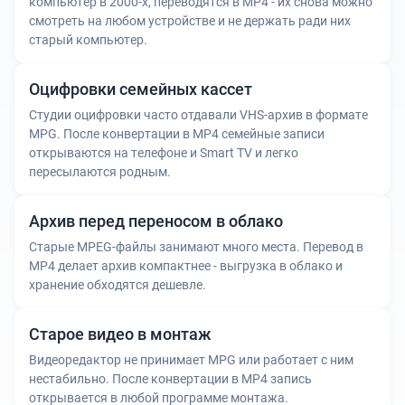
компьютер в 2000-х, переводятся в MP4 - их снова можно
смотреть на любом устройстве и не держать ради них
старый компьютер.
Оцифровки семейных кассет
Студии оцифровки часто отдавали VHS-архив в формате
MPG. После конвертации в MP4 семейные записи
открываются на телефоне и Smart TV и легко
пересылаются родным.
Архив перед переносом в облако
Старые MPEG-файлы занимают много места. Перевод в
MP4 делает архив компактнее - выгрузка в облако и
хранение обходятся дешевле.
Старое видео в монтаж
Видеоредактор не принимает MPG или работает с ним
нестабильно. После конвертации в MP4 запись
открывается в любой программе монтажа.