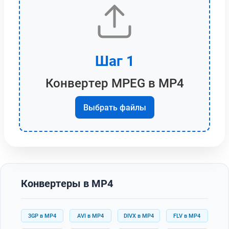
Шаг 1
Конвертер MPEG в MP4
Выбрать файлы
Конвертеры в MP4
3GP в MP4
AVI в MP4
DIVX в MP4
FLV в MP4