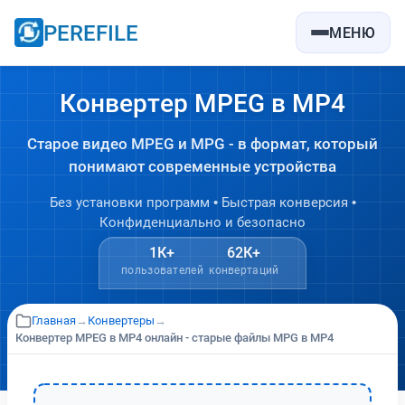
PEREFILE
МЕНЮ
Конвертер MPEG в MP4
Старое видео MPEG и MPG - в формат, который
понимают современные устройства
Без установки программ • Быстрая конверсия •
Конфиденциально и безопасно
1К+
62К+
пользователей
конвертаций
Главная
→
Конвертеры
→
Конвертер MPEG в MP4 онлайн - старые файлы MPG в MP4