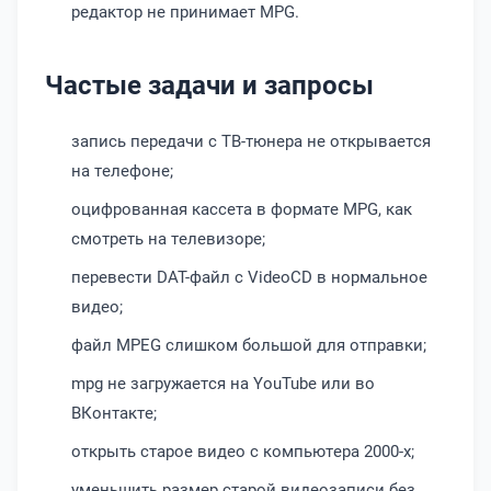
редактор не принимает MPG.
Частые задачи и запросы
запись передачи с ТВ-тюнера не открывается
на телефоне;
оцифрованная кассета в формате MPG, как
смотреть на телевизоре;
перевести DAT-файл с VideoCD в нормальное
видео;
файл MPEG слишком большой для отправки;
mpg не загружается на YouTube или во
ВКонтакте;
открыть старое видео с компьютера 2000-х;
уменьшить размер старой видеозаписи без