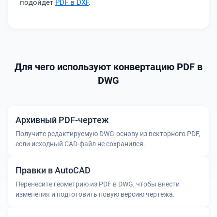
подойдет
PDF в DXF
.
Для чего используют конвертацию PDF в
DWG
Архивный PDF-чертеж
Получите редактируемую DWG-основу из векторного PDF,
если исходный CAD-файл не сохранился.
Правки в AutoCAD
Перенесите геометрию из PDF в DWG, чтобы внести
изменения и подготовить новую версию чертежа.