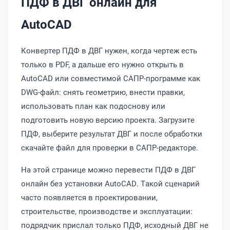
ПДФ в ДВГ онлайн для
AutoCAD
Конвертер ПДФ в ДВГ нужен, когда чертеж есть
только в PDF, а дальше его нужно открыть в
AutoCAD или совместимой САПР-программе как
DWG-файл: снять геометрию, внести правки,
использовать план как подоснову или
подготовить новую версию проекта. Загрузите
ПДФ, выберите результат ДВГ и после обработки
скачайте файл для проверки в САПР-редакторе.
На этой странице можно перевести ПДФ в ДВГ
онлайн без установки AutoCAD. Такой сценарий
часто появляется в проектировании,
строительстве, производстве и эксплуатации:
подрядчик прислал только ПДФ, исходный ДВГ не