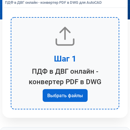
ПДФ в ДВГ онлайн - конвертер PDF в DWG для AutoCAD
Шаг 1
ПДФ в ДВГ онлайн -
конвертер PDF в DWG
Выбрать файлы