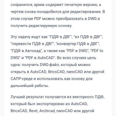
сохранился, архив содержит печатную версию, а
чертеж снова понадобился для редактирования. В
этом случае PDF можно преобразовать в DWG и
получить редактируемую основу.
Эту задачу ищут как "ПДФ в ДВГ", "из ПДФ в ДВГ",
"перевести ПДФ в ДВГ", "конвертер ПДФ в ДВГ",
"ПДФ в Автокад", а также как "PDF в DWG", "PDF to
DWG" и "PDF в AutoCAD". Во всех случаях цель
одна: получить DWG-файл, который можно
открыть в AutoCAD, BricsCAD, nanoCAD или другой
САПР-среде и использовать как основу для
дальнейшей работы.
Лучший результат получается из векторного ПДФ,
который был экспортирован из AutoCAD,
BricsCAD, Revit, Archicad, nanoCAD или другой