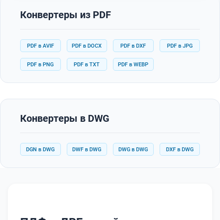
Конвертеры из PDF
PDF в AVIF
PDF в DOCX
PDF в DXF
PDF в JPG
PDF в PNG
PDF в TXT
PDF в WEBP
Конвертеры в DWG
DGN в DWG
DWF в DWG
DWG в DWG
DXF в DWG