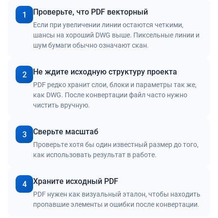
Проверьте, что PDF векторный
1
Если при увеличении линии остаются четкими,
шансы на хороший DWG выше. Пиксельные линии и
шум бумаги обычно означают скан.
Не ждите исходную структуру проекта
2
PDF редко хранит слои, блоки и параметры так же,
как DWG. После конвертации файл часто нужно
чистить вручную.
Сверьте масштаб
3
Проверьте хотя бы один известный размер до того,
как использовать результат в работе.
Храните исходный PDF
4
PDF нужен как визуальный эталон, чтобы находить
пропавшие элементы и ошибки после конвертации.