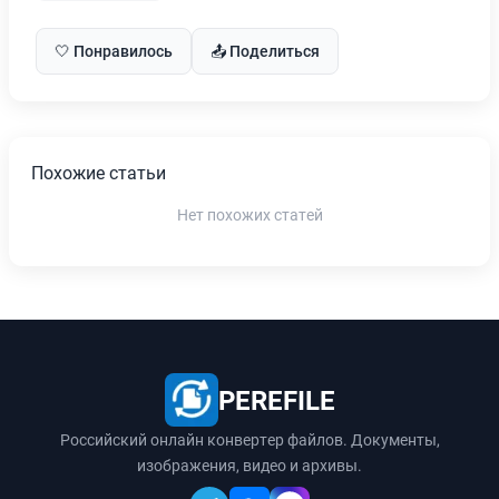
🤍 Понравилось
📤 Поделиться
Похожие статьи
Нет похожих статей
PEREFILE
Российский онлайн конвертер файлов. Документы,
изображения, видео и архивы.