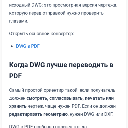
исходный DWG: это просмотрная версия чертежа,
которую перед отправкой нужно проверить
глазами.
Открыть основной конвертер:
DWG в PDF
Когда DWG лучше переводить в
PDF
Самый простой ориентир такой: если получатель
должен
смотреть, согласовывать, печатать или
хранить
чертеж, чаще нужен PDF. Если он должен
редактировать геометрию
, нужен DWG или DXF.
DWG в PDF особенно полезен, когда: