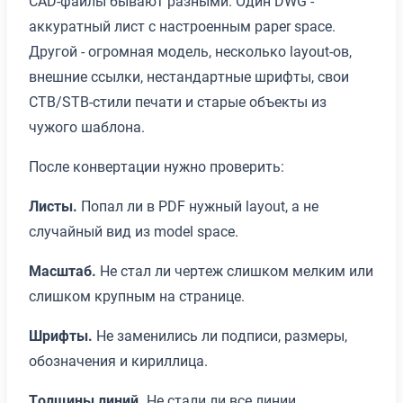
CAD-файлы бывают разными. Один DWG -
аккуратный лист с настроенным paper space.
Другой - огромная модель, несколько layout-ов,
внешние ссылки, нестандартные шрифты, свои
CTB/STB-стили печати и старые объекты из
чужого шаблона.
После конвертации нужно проверить:
Листы.
Попал ли в PDF нужный layout, а не
случайный вид из model space.
Масштаб.
Не стал ли чертеж слишком мелким или
слишком крупным на странице.
Шрифты.
Не заменились ли подписи, размеры,
обозначения и кириллица.
Толщины линий.
Не стали ли все линии