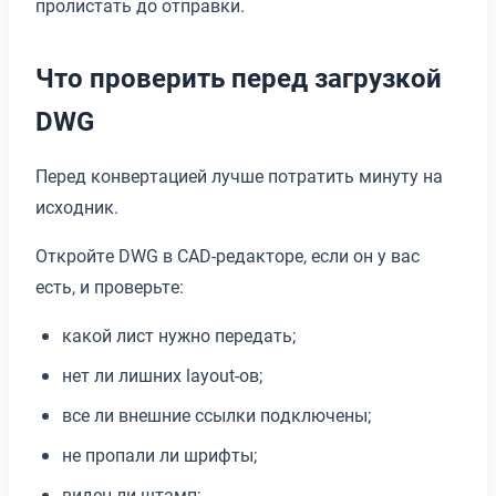
пролистать до отправки.
Что проверить перед загрузкой
DWG
Перед конвертацией лучше потратить минуту на
исходник.
Откройте DWG в CAD-редакторе, если он у вас
есть, и проверьте:
какой лист нужно передать;
нет ли лишних layout-ов;
все ли внешние ссылки подключены;
не пропали ли шрифты;
виден ли штамп;