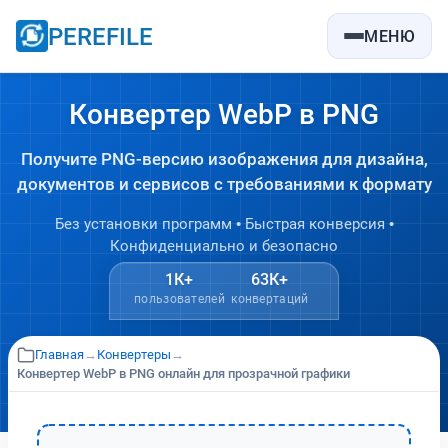
PEREFILE
МЕНЮ
Конвертер WebP в PNG
Получите PNG-версию изображения для дизайна,
документов и сервисов с требованиями к формату
Без установки программ • Быстрая конверсия •
Конфиденциально и безопасно
1К+
63К+
пользователей
конвертаций
Главная
→
Конвертеры
→
Конвертер WebP в PNG онлайн для прозрачной графики