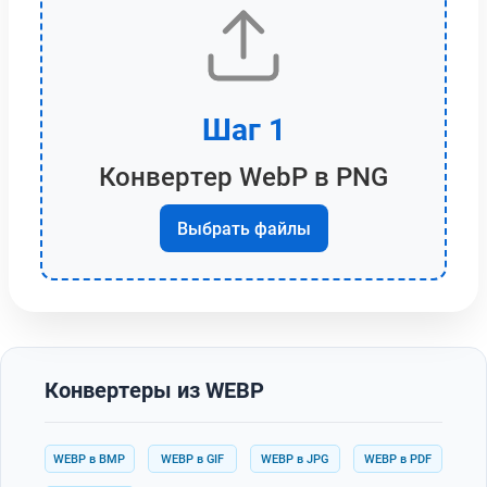
Шаг 1
Конвертер WebP в PNG
Выбрать файлы
Конвертеры из WEBP
WEBP в BMP
WEBP в GIF
WEBP в JPG
WEBP в PDF