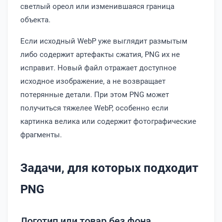
светлый ореол или изменившаяся граница
объекта.
Если исходный WebP уже выглядит размытым
либо содержит артефакты сжатия, PNG их не
исправит. Новый файл отражает доступное
исходное изображение, а не возвращает
потерянные детали. При этом PNG может
получиться тяжелее WebP, особенно если
картинка велика или содержит фотографические
фрагменты.
Задачи, для которых подходит
PNG
Логотип или товар без фона