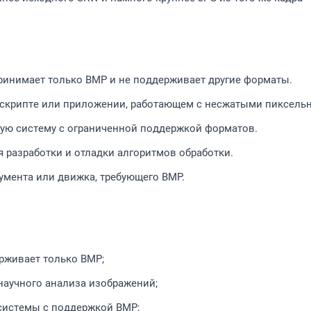
принимает только BMP и не поддерживает другие форматы.
в скрипте или приложении, работающем с несжатыми пиксел
рую систему с ограниченной поддержкой форматов.
 разработки и отладки алгоритмов обработки.
румента или движка, требующего BMP.
рживает только BMP;
научного анализа изображений;
системы с поддержкой BMP;