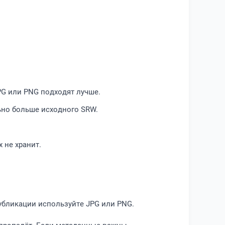
PG или PNG подходят лучше.
ьно больше исходного SRW.
 не хранит.
убликации используйте JPG или PNG.