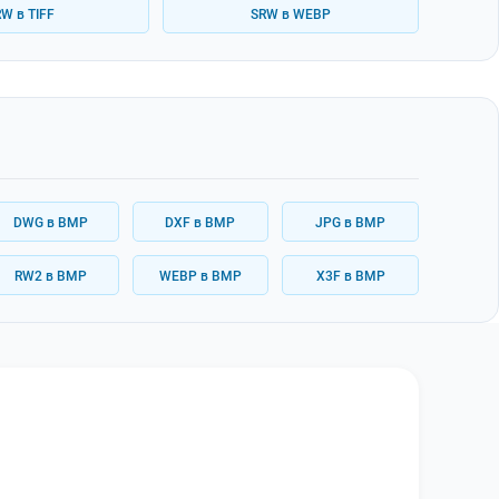
W в TIFF
SRW в WEBP
DWG в BMP
DXF в BMP
JPG в BMP
RW2 в BMP
WEBP в BMP
X3F в BMP