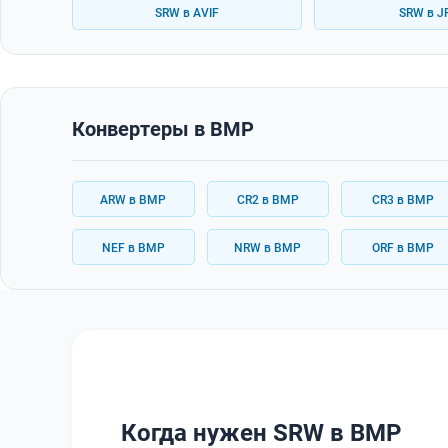
SRW в AVIF
SRW в J
Конвертеры в BMP
ARW в BMP
CR2 в BMP
CR3 в BMP
NEF в BMP
NRW в BMP
ORF в BMP
Когда нужен SRW в BMP