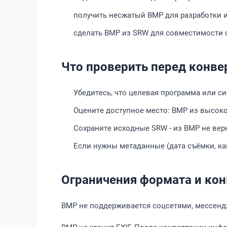
получить несжатый BMP для разработки и
сделать BMP из SRW для совместимости
Что проверить перед конве
Убедитесь, что целевая программа или с
Оцените доступное место: BMP из высок
Сохраните исходные SRW - из BMP не вер
Если нужны метаданные (дата съёмки, кам
Ограничения формата и ко
BMP не поддерживается соцсетями, мессенд