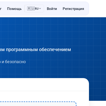
🇷🇺
г
Помощь
Войти
Регистрация
RU
ным программным обеспечением
 и безопасно