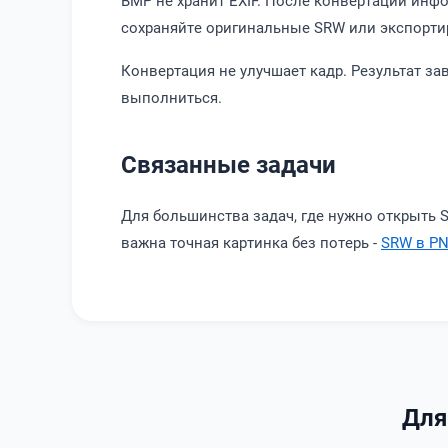
BMP не хранит EXIF. После конвертации инф
сохраняйте оригинальные SRW или экспорти
Конвертация не улучшает кадр. Результат з
выполниться.
Связанные задачи
Для большинства задач, где нужно открыть 
важна точная картинка без потерь -
SRW в P
Для