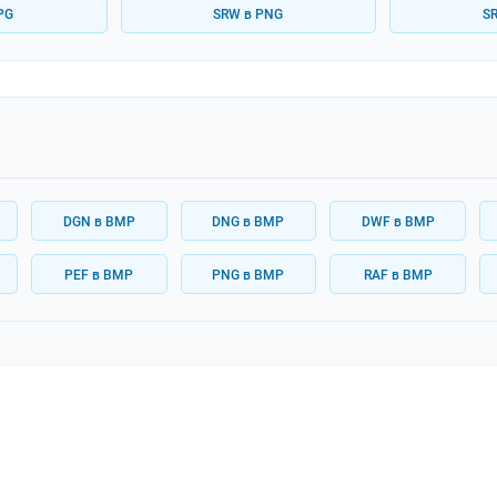
PG
SRW в PNG
SR
DGN в BMP
DNG в BMP
DWF в BMP
PEF в BMP
PNG в BMP
RAF в BMP