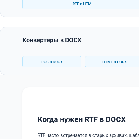
RTF в HTML
Конвертеры в DOCX
DOC в DOCX
HTML в DOCX
Когда нужен RTF в DOCX
RTF часто встречается в старых архивах, ша