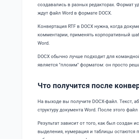
создавались в разных редакторах. Формат 
ждут файл Word в формате DOCX.
Конвертация RTF в DOCX нужна, когда докуме
комментарии, применять корпоративный шабл
Word.
DOCX обычно лучше подходит для командной
является "плохим" форматом: он просто реш
Что получится после конве
На выходе вы получите DOCX-файл. Текст, а
структуру документа Word. После этого файл 
Результат зависит от того, как был создан 
выделения, нумерация и таблицы остаются