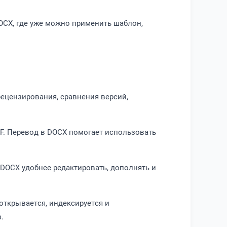
OCX, где уже можно применить шаблон,
ецензирования, сравнения версий,
TF. Перевод в DOCX помогает использовать
. DOCX удобнее редактировать, дополнять и
открывается, индексируется и
.