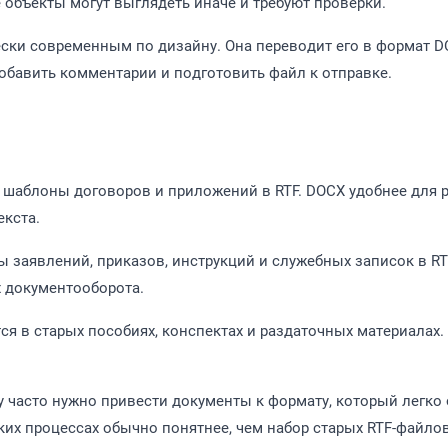
 объекты могут выглядеть иначе и требуют проверки.
ски современным по дизайну. Она переводит его в формат D
добавить комментарии и подготовить файл к отправке.
шаблоны договоров и приложений в RTF. DOCX удобнее для р
екста.
мы заявлений, приказов, инструкций и служебных записок в R
х документооборота.
тся в старых пособиях, конспектах и раздаточных материалах
 часто нужно привести документы к формату, который легко 
их процессах обычно понятнее, чем набор старых RTF-файлов