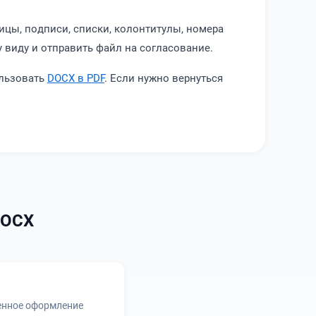
ицы, подписи, списки, колонтитулы, номера
 виду и отправить файл на согласование.
ользовать
DOCX в PDF
. Если нужно вернуться
DOCX
енное оформление