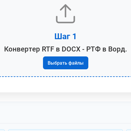
Шаг 1
Конвертер RTF в DOCX - РТФ в Ворд.
Выбрать файлы