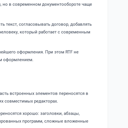
, но в современном документообороте чаще
ть текст, согласовывать договор, добавлять
человеку, который работает с современным
нейшего оформления. При этом RTF не
ым оформлением.
часть встроенных элементов переносятся в
угих совместимых редакторах.
ереносятся хорошо: заголовки, абзацы,
зированных программ, сложные вложенные