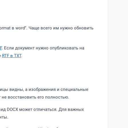
text format в word". Чаще всего им нужно обновить
F
. Если документ нужно опубликовать на
е
RTF в TXT
.
аблицы видны, а изображения и специальные
 не восстановить его полностью.
 вид DOCX может отличаться. Для важных
иты.