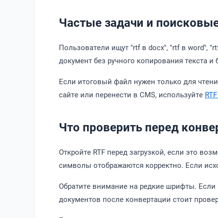
Частые задачи и поисковы
Пользователи ищут "rtf в docx", "rtf в word", "r
документ без ручного копирования текста и 
Если итоговый файл нужен только для чтени
сайте или перенести в CMS, используйте
RTF
Что проверить перед конве
Откройте RTF перед загрузкой, если это воз
символы отображаются корректно. Если исх
Обратите внимание на редкие шрифты. Если 
документов после конвертации стоит провер