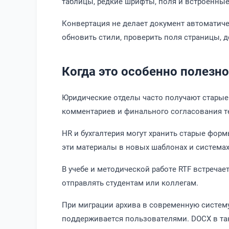
таблицы, редкие шрифты, поля и встроенные
Конвертация не делает документ автоматиче
обновить стили, проверить поля страницы, 
Когда это особенно полезно
Юридические отделы часто получают старые 
комментариев и финального согласования т
HR и бухгалтерия могут хранить старые фор
эти материалы в новых шаблонах и система
В учебе и методической работе RTF встречае
отправлять студентам или коллегам.
При миграции архива в современную систему
поддерживается пользователями. DOCX в так