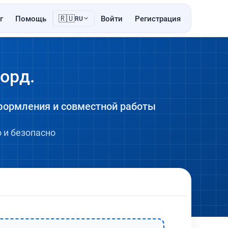
🇷🇺
г
Помощь
Войти
Регистрация
RU
орд.
формления и совместной работы
 и безопасно