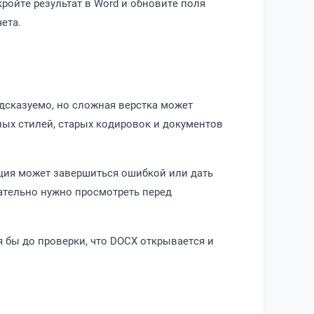
ройте результат в Word и обновите поля
ета.
едсказуемо, но сложная верстка может
ных стилей, старых кодировок и документов
ация может завершиться ошибкой или дать
ательно нужно просмотреть перед
я бы до проверки, что DOCX открывается и