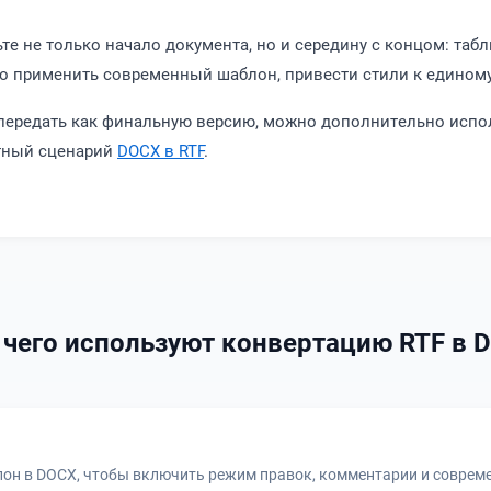
е не только начало документа, но и середину с концом: табл
о применить современный шаблон, привести стили к единому
 передать как финальную версию, можно дополнительно исп
атный сценарий
DOCX в RTF
.
 чего используют конвертацию RTF в 
лон в DOCX, чтобы включить режим правок, комментарии и соврем