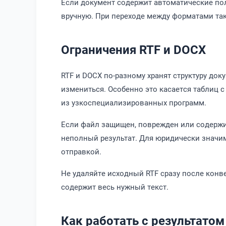
Если документ содержит автоматические пол
вручную. При переходе между форматами так
Ограничения RTF и DOCX
RTF и DOCX по-разному хранят структуру до
измениться. Особенно это касается таблиц 
из узкоспециализированных программ.
Если файл защищен, поврежден или содержи
неполный результат. Для юридически значи
отправкой.
Не удаляйте исходный RTF сразу после конве
содержит весь нужный текст.
Как работать с результатом