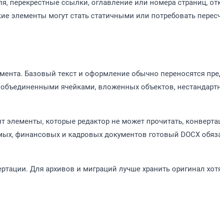
я, перекрестные ссылки, оглавление или номера страниц, отк
ие элементы могут стать статичными или потребовать пересч
кумента. Базовый текст и оформление обычно переносятся пр
с объединенными ячейками, вложенных объектов, нестандарт
т элементы, которые редактор не может прочитать, конверт
мых, финансовых и кадровых документов готовый DOCX обяз
ртации. Для архивов и миграций лучше хранить оригинал хот