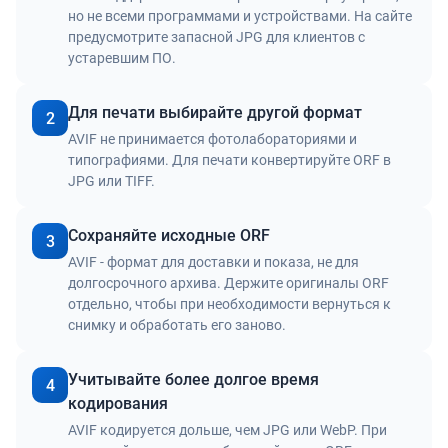
но не всеми программами и устройствами. На сайте
предусмотрите запасной JPG для клиентов с
устаревшим ПО.
Для печати выбирайте другой формат
2
AVIF не принимается фотолабораториями и
типографиями. Для печати конвертируйте ORF в
JPG или TIFF.
Сохраняйте исходные ORF
3
AVIF - формат для доставки и показа, не для
долгосрочного архива. Держите оригиналы ORF
отдельно, чтобы при необходимости вернуться к
снимку и обработать его заново.
Учитывайте более долгое время
4
кодирования
AVIF кодируется дольше, чем JPG или WebP. При