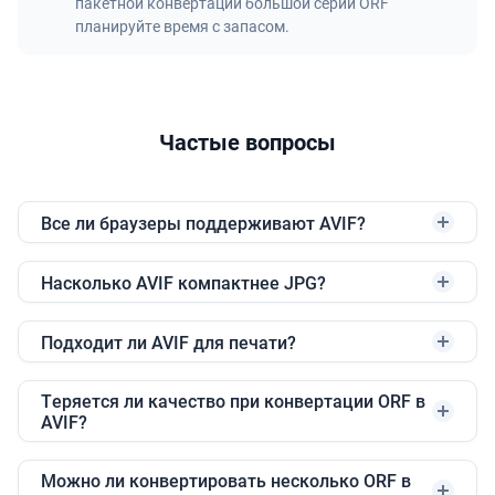
пакетной конвертации большой серии ORF
планируйте время с запасом.
Частые вопросы
Все ли браузеры поддерживают AVIF?
Насколько AVIF компактнее JPG?
Подходит ли AVIF для печати?
Теряется ли качество при конвертации ORF в
AVIF?
Можно ли конвертировать несколько ORF в