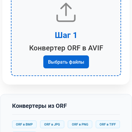
Шаг 1
Конвертер ORF в AVIF
Выбрать файлы
Конвертеры из ORF
ORF в BMP
ORF в JPG
ORF в PNG
ORF в TIFF