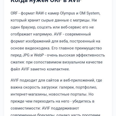
ORF - формат RAW с камер Olympus и OM System,
который хранит сырые данные с матрицы. Ни
один браузер, соцсеть или веб-сервис его не
отображает напрямую. AVIF - современный
формат изображений для веба, построенный на
основе видеокодека. Его главное преимущество
перед JPG и WebP - очень высокая эффективность
сжатия: при сопоставимом визуальном качестве
файл AVIF заметно компактнее.
AVIF подходит для сайтов и веб-приложений, где
важна скорость загрузки: галереи, портфолио,
интернет-магазины, новостные порталы. Но
прежде чем переходить на него - убедитесь в
совместимости: AVIF поддерживают
современные браузеры, однако часть программ,