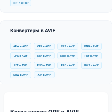
ORF в WEBP
Конвертеры в AVIF
ARW в AVIF
CR2 в AVIF
CR3 в AVIF
DNG в AVIF
JPG в AVIF
NEF в AVIF
NRW в AVIF
PDF в AVIF
PEF в AVIF
PNG в AVIF
RAF в AVIF
RW2 в AVIF
SRW в AVIF
X3F в AVIF
Когда нужен ORF в AVIF