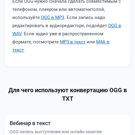
Если OGG нужно сначала сделать совместимым с
телефоном, плеером или автомагнитолой,
используйте
OGG в MP3
. Если запись надо
редактировать в аудиоредакторе, подойдет
OGG в
WAV
. Если аудио уже в распространенном
формате, посмотрите
MP3 в текст
или
M4A в
текст
.
Для чего используют конвертацию OGG в
TXT
Вебинар в текст
OGG-запись выступления или онлайн-занятия