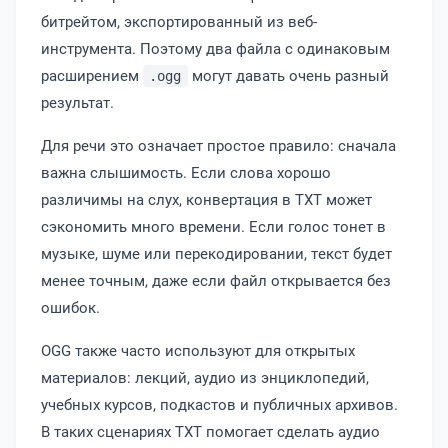
битрейтом, экспортированный из веб-
инструмента. Поэтому два файла с одинаковым
расширением
могут давать очень разный
.ogg
результат.
Для речи это означает простое правило: сначала
важна слышимость. Если слова хорошо
различимы на слух, конвертация в TXT может
сэкономить много времени. Если голос тонет в
музыке, шуме или перекодировании, текст будет
менее точным, даже если файл открывается без
ошибок.
OGG также часто используют для открытых
материалов: лекций, аудио из энциклопедий,
учебных курсов, подкастов и публичных архивов.
В таких сценариях TXT помогает сделать аудио