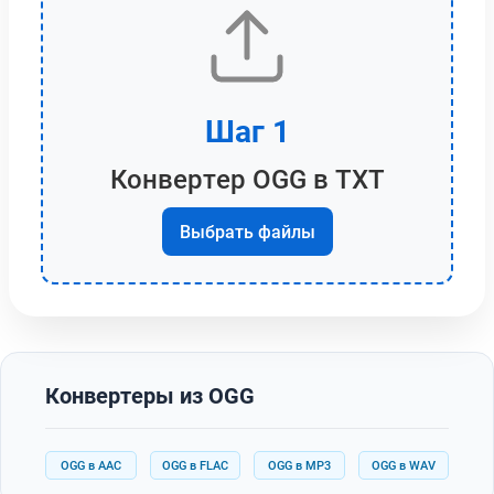
Шаг 1
Конвертер OGG в TXT
Выбрать файлы
Конвертеры из OGG
OGG в AAC
OGG в FLAC
OGG в MP3
OGG в WAV