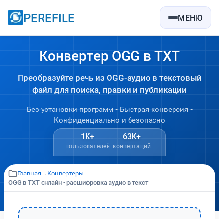
PEREFILE
МЕНЮ
Конвертер OGG в TXT
Преобразуйте речь из OGG-аудио в текстовый
файл для поиска, правки и публикации
Без установки программ • Быстрая конверсия •
Конфиденциально и безопасно
1К+
63К+
пользователей
конвертаций
Главная
→
Конвертеры
→
OGG в TXT онлайн - расшифровка аудио в текст