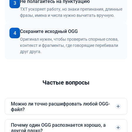
Не полагайтесь на пунктуацию
3
TXT ускоряет работу, но знаки препинания, длинные
фразы, имена и числа нужно вычитать вручную.
Сохраните исходный OGG
4
Оригинал нужен, чтобы проверить спорные слова,
контекст и фрагменты, где говорящие перебивали
друг друга.
Частые вопросы
Можно ли точно расшифровать любой OGG-
файл?
Почему один OGG распознается хорошо, а
другой плохо?