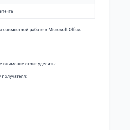
онтента
совместной работе в Microsoft Office.
е внимание стоит уделить:
 получателя;