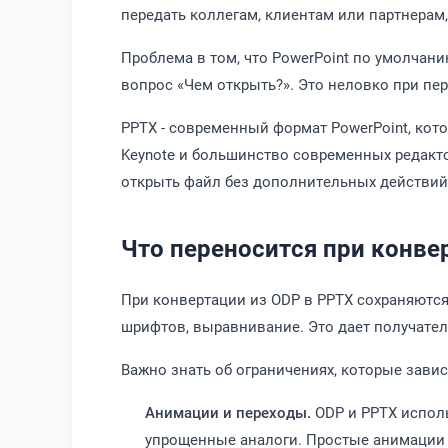
передать коллегам, клиентам или партнерам, 
Проблема в том, что PowerPoint по умолчани
вопрос «Чем открыть?». Это неловко при пе
PPTX - современный формат PowerPoint, кото
Keynote и большинство современных редакто
открыть файл без дополнительных действий
Что переносится при конве
При конвертации из ODP в PPTX сохраняются
шрифтов, выравнивание. Это дает получате
Важно знать об ограничениях, которые зави
Анимации и переходы.
ODP и PPTX испол
упрощенные аналоги. Простые анимации 