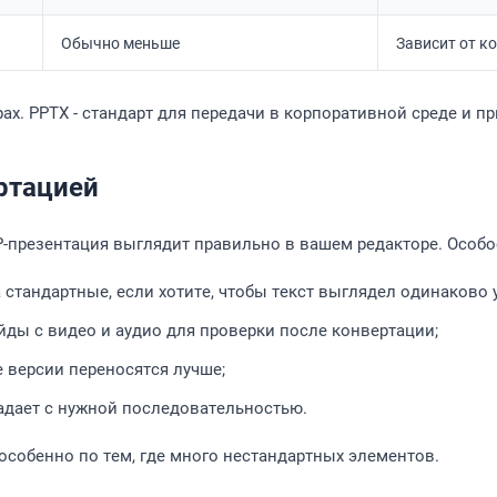
Обычно меньше
Зависит от к
. PPTX - стандарт для передачи в корпоративной среде и при 
ртацией
DP-презентация выглядит правильно в вашем редакторе. Особо
стандартные, если хотите, чтобы текст выглядел одинаково у
ды с видео и аудио для проверки после конвертации;
 версии переносятся лучше;
падает с нужной последовательностью.
особенно по тем, где много нестандартных элементов.