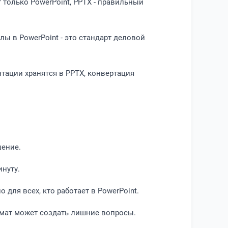
 только PowerPoint, PPTX - правильный
ы в PowerPoint - это стандарт деловой
тации хранятся в PPTX, конвертация
шение.
инуту.
для всех, кто работает в PowerPoint.
рмат может создать лишние вопросы.