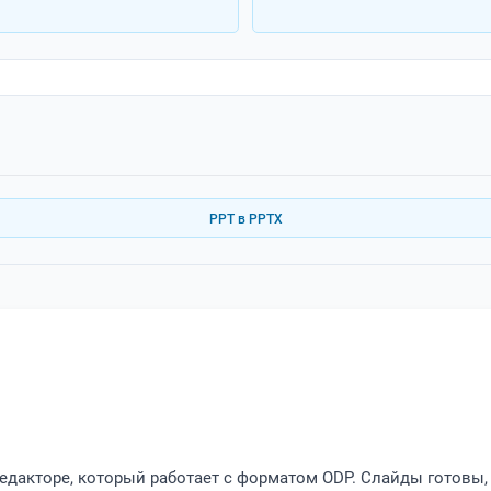
PPT в PPTX
редакторе, который работает с форматом ODP. Слайды готовы,