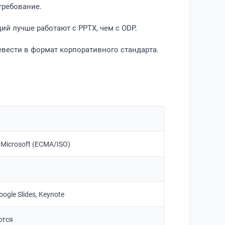
требование.
й лучше работают с PPTX, чем с ODP.
евести в формат корпоративного стандарта.
Microsoft (ECMA/ISO)
ogle Slides, Keynote
ются