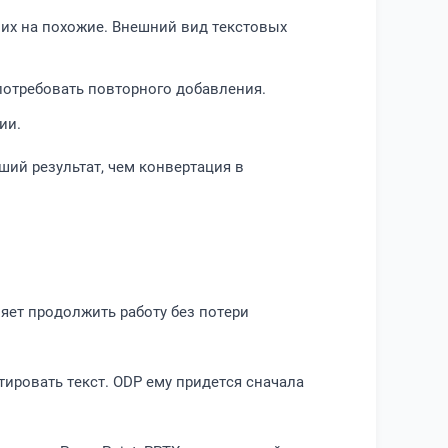
 их на похожие. Внешний вид текстовых
 потребовать повторного добавления.
ии.
ий результат, чем конвертация в
яет продолжить работу без потери
тировать текст. ODP ему придется сначала