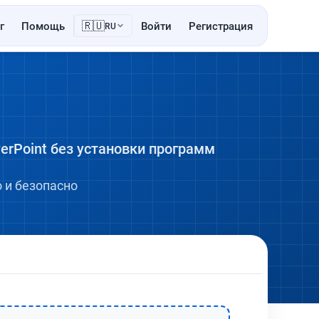
🇷🇺
г
Помощь
Войти
Регистрация
RU
rPoint без установки программ
 и безопасно