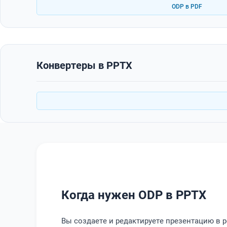
ODP в PDF
Конвертеры в PPTX
Когда нужен ODP в PPTX
Вы создаете и редактируете презентацию в 