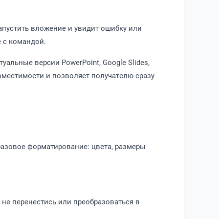
запустить вложение и увидит ошибку или
е с командой.
уальные версии PowerPoint, Google Slides,
вместимости и позволяет получателю сразу
базовое форматирование: цвета, размеры
не перенестись или преобразоваться в