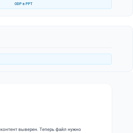
ODP в PPT
 контент выверен. Теперь файл нужно