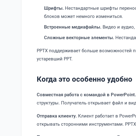
Шрифты.
Нестандартные шрифты переносят
блоков может немного измениться.
Встроенные медиафайлы.
Видео и аудио,
Сложные векторные элементы.
Нестандар
PPTX поддерживает больше возможностей по 
устаревший PPT.
Когда это особенно удобно
Совместная работа с командой в PowerPoint.
структуры. Получатель открывает файл и ви
Отправка клиенту.
Клиент работает в PowerPo
открывать сторонними инструментами. PPTX