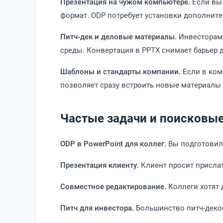
Презентация на чужом компьютере.
Если вы 
формат. ODP потребует установки дополнит
Питч-дек и деловые материалы.
Инвесторам,
среды. Конвертация в PPTX снимает барьер 
Шаблоны и стандарты компании.
Если в ком
позволяет сразу встроить новые материалы 
Частые задачи и поисковые
ODP в PowerPoint для коллег.
Вы подготовили
Презентация клиенту.
Клиент просит прислат
Совместное редактирование.
Коллеги хотят д
Питч для инвестора.
Большинство питч-деков