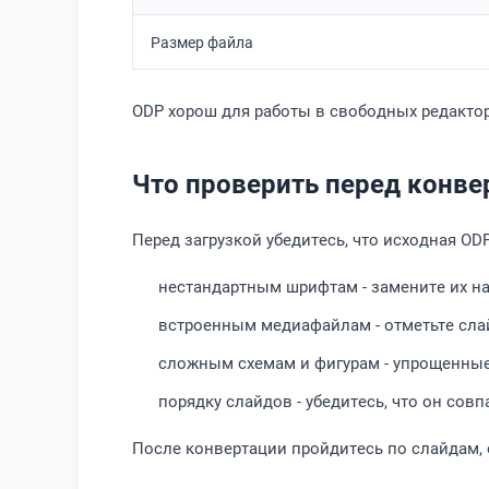
Размер файла
ODP хорош для работы в свободных редакторах
Что проверить перед конве
Перед загрузкой убедитесь, что исходная O
нестандартным шрифтам - замените их на 
встроенным медиафайлам - отметьте слай
сложным схемам и фигурам - упрощенные
порядку слайдов - убедитесь, что он сов
После конвертации пройдитесь по слайдам, 