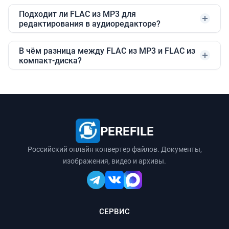
Подходит ли FLAC из MP3 для
редактирования в аудиоредакторе?
В чём разница между FLAC из MP3 и FLAC из
компакт-диска?
PEREFILE
Российский онлайн конвертер файлов. Документы,
изображения, видео и архивы.
СЕРВИС