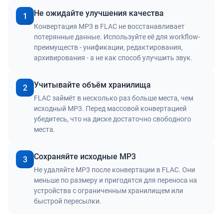
Не ожидайте улучшения качества
1
Конвертация MP3 в FLAC не восстанавливает
потерянные данные. Используйте её для workflow-
преимуществ - унификации, редактирования,
архивирования - а не как способ улучшить звук.
Учитывайте объём хранилища
2
FLAC займёт в несколько раз больше места, чем
исходный MP3. Перед массовой конвертацией
убедитесь, что на диске достаточно свободного
места.
Сохраняйте исходные MP3
3
Не удаляйте MP3 после конвертации в FLAC. Они
меньше по размеру и пригодятся для переноса на
устройства с ограниченным хранилищем или
быстрой пересылки.