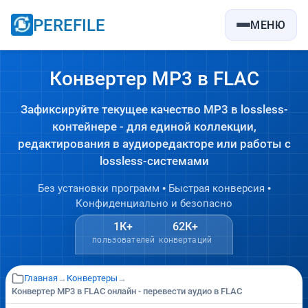
PEREFILE
МЕНЮ
Конвертер MP3 в FLAC
Зафиксируйте текущее качество MP3 в lossless-
контейнере - для единой коллекции,
редактирования в аудиоредакторе или работы с
lossless-системами
Без установки программ • Быстрая конверсия •
Конфиденциально и безопасно
1К+
62К+
пользователей
конвертаций
Главная
→
Конвертеры
→
Конвертер MP3 в FLAC онлайн - перевести аудио в FLAC