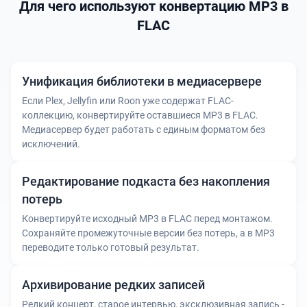
Для чего используют конвертацию MP3 в
FLAC
Унификация библиотеки в медиасервере
Если Plex, Jellyfin или Roon уже содержат FLAC-
коллекцию, конвертируйте оставшиеся MP3 в FLAC.
Медиасервер будет работать с единым форматом без
исключений.
Редактирование подкаста без накопления
потерь
Конвертируйте исходный MP3 в FLAC перед монтажом.
Сохраняйте промежуточные версии без потерь, а в MP3
переводите только готовый результат.
Архивирование редких записей
Редкий концерт, старое интервью, эксклюзивная запись -