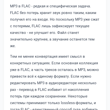
MP3 в FLAC - редкая и специфическая задача.
FLAC без потерь хранит звук ровно таким, каким
получил его на входе. Но поскольку MP3 уже сжат
с потерями, FLAC лишь зафиксирует текущее
качество - не улучшит его. Файл станет
значительно крупнее, а звучание останется тем
же.
Тем не менее конвертация имеет смысл в
конкретных ситуациях. Если основная коллекция
уже в FLAC, а часть треков осталась в MP3, можно
привести всё к единому формату. Если нужно
редактировать MP3 в аудиоредакторе несколько
раз - перевод в FLAC избавит от накопления
потерь при каждом сохранении. Некоторые
системы принимают только lossless-форматы, и
тогда FLAC - единственный способ туда добавить