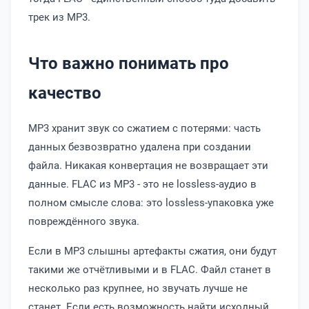
трек из MP3.
Что важно понимать про
качество
MP3 хранит звук со сжатием с потерями: часть
данных безвозвратно удалена при создании
файла. Никакая конвертация не возвращает эти
данные. FLAC из MP3 - это не lossless-аудио в
полном смысле слова: это lossless-упаковка уже
повреждённого звука.
Если в MP3 слышны артефакты сжатия, они будут
такими же отчётливыми и в FLAC. Файл станет в
несколько раз крупнее, но звучать лучше не
станет. Если есть возможность найти исходный