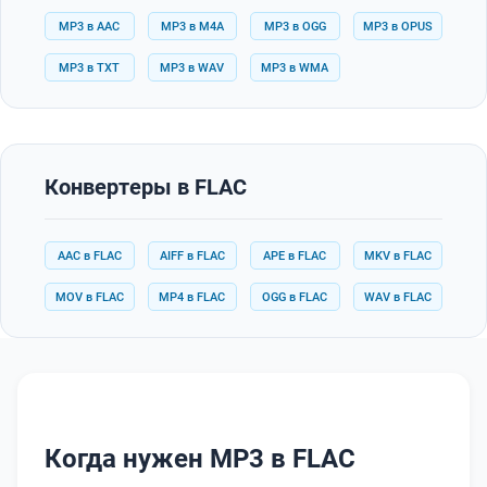
MP3 в AAC
MP3 в M4A
MP3 в OGG
MP3 в OPUS
MP3 в TXT
MP3 в WAV
MP3 в WMA
Конвертеры в FLAC
AAC в FLAC
AIFF в FLAC
APE в FLAC
MKV в FLAC
MOV в FLAC
MP4 в FLAC
OGG в FLAC
WAV в FLAC
Когда нужен MP3 в FLAC