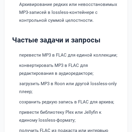
Архивирование редких или невосстановимых
MP3-записей в lossless-контейнере с
контрольной суммой целостности.
Частые задачи и запросы
перевести MP3 в FLAC для единой коллекции;
конвертировать MP3 в FLAC для
редактирования в аудиоредакторе;
загрузить MP3 в Roon или другой lossless-only
плеер;
сохранить редкую запись в FLAC для архива;
привести библиотеку Plex или Jellyfin к
единому lossless-формату;
получить FLAC из подкаста или интервью