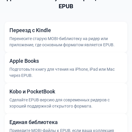
EPUB
Переезд с Kindle
Перенесите старую MOBI-библиотеку на ридер или
приложение, где основным форматом является EPUB.
Apple Books
Подготовьте книгу для чтения на iPhone, iPad или Mac
через EPUB.
Kobo и PocketBook
Сделайте EPUB-версию для современных ридеров с
хорошей поддержкой открытого формата.
Единая библиотека
Приведите MOBI-файлы к EPUB, если ваша коллекция