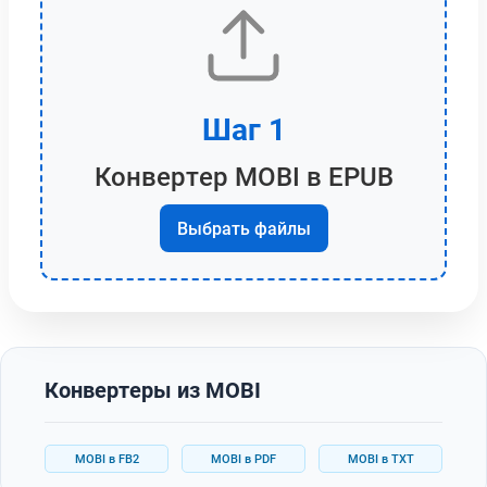
Шаг 1
Конвертер MOBI в EPUB
Выбрать файлы
Конвертеры из MOBI
MOBI в FB2
MOBI в PDF
MOBI в TXT