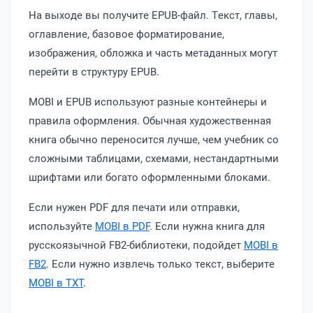
На выходе вы получите EPUB-файл. Текст, главы,
оглавление, базовое форматирование,
изображения, обложка и часть метаданных могут
перейти в структуру EPUB.
MOBI и EPUB используют разные контейнеры и
правила оформления. Обычная художественная
книга обычно переносится лучше, чем учебник со
сложными таблицами, схемами, нестандартными
шрифтами или богато оформленными блоками.
Если нужен PDF для печати или отправки,
используйте
MOBI в PDF
. Если нужна книга для
русскоязычной FB2-библиотеки, подойдет
MOBI в
FB2
. Если нужно извлечь только текст, выберите
MOBI в TXT
.