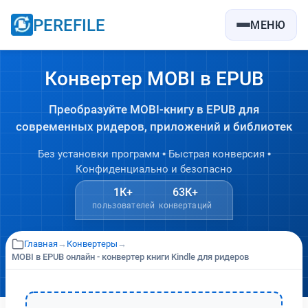
PEREFILE
МЕНЮ
Конвертер MOBI в EPUB
Преобразуйте MOBI-книгу в EPUB для
современных ридеров, приложений и библиотек
Без установки программ • Быстрая конверсия •
Конфиденциально и безопасно
1К+
63К+
пользователей
конвертаций
Главная
→
Конвертеры
→
MOBI в EPUB онлайн - конвертер книги Kindle для ридеров