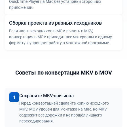
QuickTime Player на Mac без установки сторонних
приложений.
Сборка проекта из разных исходников
Если часть исходников в MOV, а часть в MKV,
конвертация в MOV приводит все материалы к одному
формату и упрощает работу в монтажной программе.
Советы по конвертации MKV в MOV
Сохраните MKV-оригинал
1
Перед конвертацией сделайте копию исходного
MKV. MOV удобен для монтажа на Mac, но MKV
содержит все дорожки и не прошёл лишнего
перекодирования.