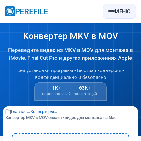
PEREFILE
МЕНЮ
Конвертер MKV в MOV
Переведите видео из MKV в MOV для монтажа в
iMovie, Final Cut Pro и других приложениях Apple
Без установки программ • Быстрая конверсия •
Конфиденциально и безопасно
1К+
63К+
пользователей
конвертаций
Главная
→
Конвертеры
→
Конвертер MKV в MOV онлайн - видео для монтажа на Mac