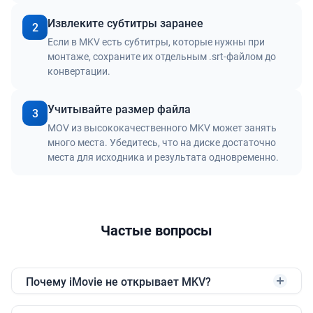
Извлеките субтитры заранее
2
Если в MKV есть субтитры, которые нужны при
монтаже, сохраните их отдельным .srt-файлом до
конвертации.
Учитывайте размер файла
3
MOV из высококачественного MKV может занять
много места. Убедитесь, что на диске достаточно
места для исходника и результата одновременно.
Частые вопросы
Почему iMovie не открывает MKV?