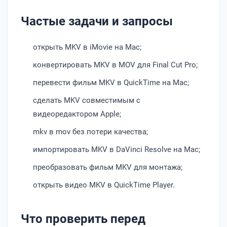
Частые задачи и запросы
открыть MKV в iMovie на Mac;
конвертировать MKV в MOV для Final Cut Pro;
перевести фильм MKV в QuickTime на Mac;
сделать MKV совместимым с
видеоредактором Apple;
mkv в mov без потери качества;
импортировать MKV в DaVinci Resolve на Mac;
преобразовать фильм MKV для монтажа;
открыть видео MKV в QuickTime Player.
Что проверить перед