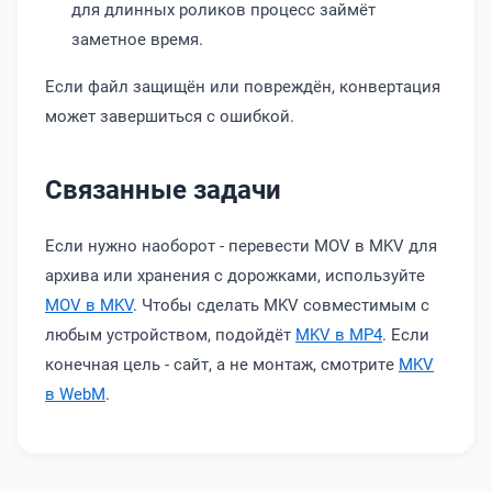
для длинных роликов процесс займёт
заметное время.
Если файл защищён или повреждён, конвертация
может завершиться с ошибкой.
Связанные задачи
Если нужно наоборот - перевести MOV в MKV для
архива или хранения с дорожками, используйте
MOV в MKV
. Чтобы сделать MKV совместимым с
любым устройством, подойдёт
MKV в MP4
. Если
конечная цель - сайт, а не монтаж, смотрите
MKV
в WebM
.