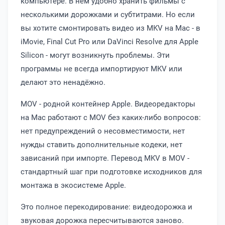
компьютере. В нём удобно хранить фильмы с
несколькими дорожками и субтитрами. Но если
вы хотите смонтировать видео из MKV на Mac - в
iMovie, Final Cut Pro или DaVinci Resolve для Apple
Silicon - могут возникнуть проблемы. Эти
программы не всегда импортируют MKV или
делают это ненадёжно.
MOV - родной контейнер Apple. Видеоредакторы
на Mac работают с MOV без каких-либо вопросов:
нет предупреждений о несовместимости, нет
нужды ставить дополнительные кодеки, нет
зависаний при импорте. Перевод MKV в MOV -
стандартный шаг при подготовке исходников для
монтажа в экосистеме Apple.
Это полное перекодирование: видеодорожка и
звуковая дорожка пересчитываются заново.