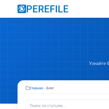
PEREFILE
Узнайте 
Главная
→
Блог