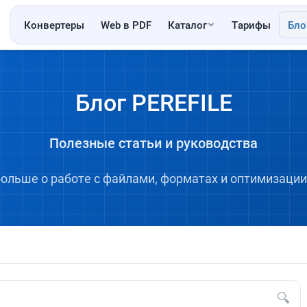
Конвертеры
Web в PDF
Каталог
Тарифы
Бло
Блог PEREFILE
Полезные статьи и руководства
больше о работе с файлами, форматах и оптимизации
🔍