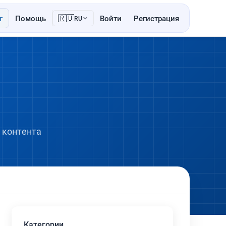
🇷🇺
г
Помощь
Войти
Регистрация
RU
 контента
Категории