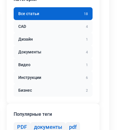
Все статьи
18
CAD
4
Дизайн
1
Документы
4
Видео
1
Инструкции
6
Бизнес
2
Популярные теги
PDF
документы
pdf