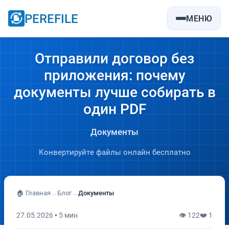
PEREFILE
МЕНЮ
Отправили договор без
приложения: почему
документы лучше собирать в
один PDF
Документы
Конвертируйте файлы онлайн бесплатно
🏠 Главная
→
Блог
→
Документы
27.05.2026 • 5 мин
👁 122
❤️ 1