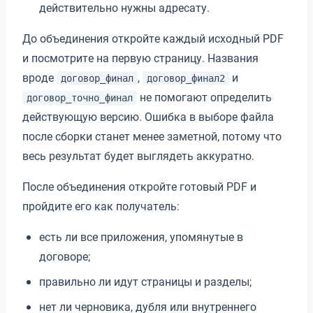
действительно нужны адресату.
До объединения откройте каждый исходный PDF
и посмотрите на первую страницу. Названия
вроде
,
и
договор_финал
договор_финал2
не помогают определить
договор_точно_финал
действующую версию. Ошибка в выборе файла
после сборки станет менее заметной, потому что
весь результат будет выглядеть аккуратно.
После объединения откройте готовый PDF и
пройдите его как получатель:
есть ли все приложения, упомянутые в
договоре;
правильно ли идут страницы и разделы;
нет ли черновика, дубля или внутреннего