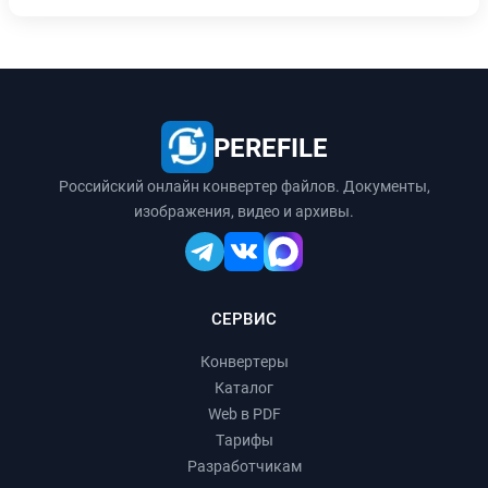
PEREFILE
Российский онлайн конвертер файлов. Документы,
изображения, видео и архивы.
СЕРВИС
Конвертеры
Каталог
Web в PDF
Тарифы
Разработчикам