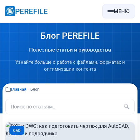
PEREFILE
МЕНЮ
Блог PEREFILE
Полезные статьи и руководства
Узнайте больше о работе с файлами, форматах и
оптимизации контента
Главная
→
Блог
🔍
CAD