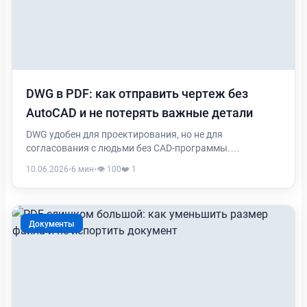
DWG в PDF: как отправить чертеж без
AutoCAD и не потерять важные детали
DWG удобен для проектирования, но не для
согласования с людьми без CAD-программы.
Разбираем, когда лучше перевести чертеж в PDF, что
10.06.2026
•
6 мин
•
👁️ 100
❤️ 1
проверить до отправки и почему исходный DWG всё
равно стоит сохранить.
Документы