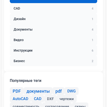
CAD
4
Дизайн
1
Документы
4
Видео
1
Инструкции
6
Бизнес
2
Популярные теги
PDF
документы
pdf
DWG
AutoCAD
CAD
DXF
чертежи
совместимость
согласование
сканы